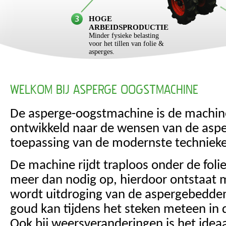
HOGE
ARBEIDSPRODUCTIE
Minder fysieke belasting
voor het tillen van folie &
asperges.
WELKOM BIJ ASPERGE OOGSTMACHINE
De asperge-oogstmachine is de machine
ontwikkeld naar de wensen van de aspe
toepassing van de modernste techniek
De machine rijdt traploos onder de folie
meer dan nodig op, hierdoor ontstaat m
wordt uitdroging van de aspergebedde
goud kan tijdens het steken meteen in 
Ook bij weersveranderingen is het idea