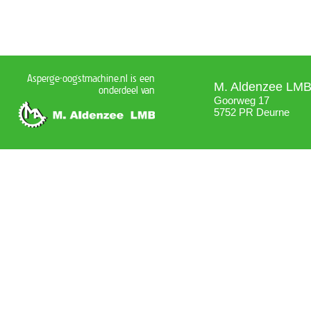
Asperge-oogstmachine.nl is een
M. Aldenzee LM
onderdeel van
Goorweg 17
5752 PR Deurne